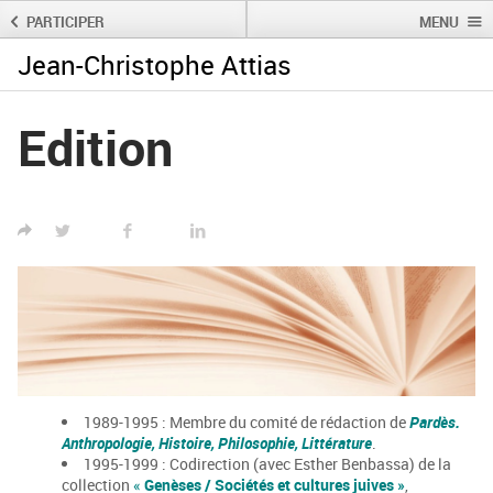
PARTICIPER
MENU
Jean-Christophe Attias
Rechercher :
Rechercher
Edition
TWITTER
FACEBOOK
LINKED IN
1989-1995 : Membre du comité de rédaction de
Pardès.
Anthropologie, Histoire, Philosophie, Littérature
.
1995-1999 : Codirection (avec Esther Benbassa) de la
collection
«
Genèses / Sociétés et cultures juives »
,