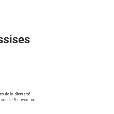
ssises
s de la diversité
samedi 19 novembre