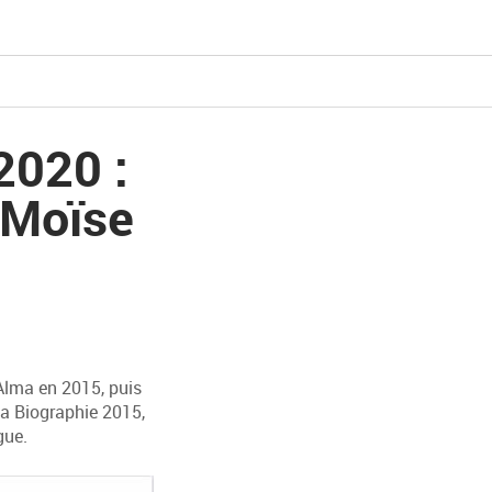
2020 :
« Moïse
 Alma en 2015, puis
a Biographie 2015,
gue.