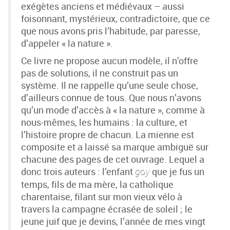
exégètes anciens et médiévaux – aussi
foisonnant, mystérieux, contradictoire, que ce
que nous avons pris l’habitude, par paresse,
d’appeler « la nature ».
Ce livre ne propose aucun modèle, il n’offre
pas de solutions, il ne construit pas un
système. Il ne rappelle qu’une seule chose,
d’ailleurs connue de tous. Que nous n’avons
qu’un mode d’accès à « la nature », comme à
nous-mêmes, les humains : la culture, et
l’histoire propre de chacun. La mienne est
composite et a laissé sa marque ambiguë sur
chacune des pages de cet ouvrage. Lequel a
donc trois auteurs : l’enfant
que je fus un
goy
temps, fils de ma mère, la catholique
charentaise, filant sur mon vieux vélo à
travers la campagne écrasée de soleil ; le
jeune juif que je devins, l’année de mes vingt