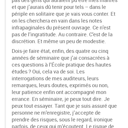
pas des gens qui auraient pu être mes maîtres
et que j’aurais dû tenir pour tels – dans le
périple en solitaire que je vais vous conter. Et
on les cherchera en vain dans les notes
infrapaginales du présent ouvrage. Ce n’est
pas de l’ingratitude. Au contraire. C’est de la
discrétion. Et même un peu de modestie.
Dois-je faire état, enfin, des quatre ou cinq
années de séminaire que j’ai consacrées à
ces questions à l’École pratique des hautes
études ? Oui, cela va de soi. Les
interrogations de mes auditeurs, leurs
remarques, leurs doutes, exprimés ou non,
leur patience enfin ont accompagné mon
errance. En séminaire, je peux tout dire. Je
peux tout essayer. Tant que je suis assuré que
personne ne m’enregistre, j’accepte de
prendre des risques, sous le regard, ironique
parfois, de ceux qui m’écoutent. Le risque de