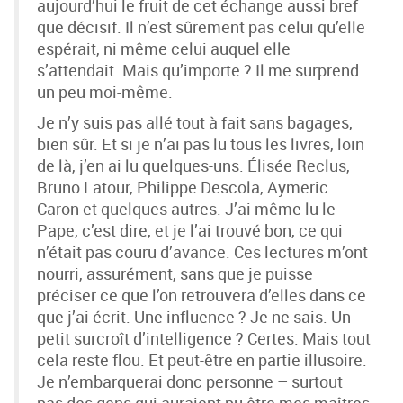
aujourd’hui le fruit de cet échange aussi bref
que décisif. Il n’est sûrement pas celui qu’elle
espérait, ni même celui auquel elle
s’attendait. Mais qu’importe ? Il me surprend
un peu moi-même.
Je n’y suis pas allé tout à fait sans bagages,
bien sûr. Et si je n’ai pas lu tous les livres, loin
de là, j’en ai lu quelques-uns. Élisée Reclus,
Bruno Latour, Philippe Descola, Aymeric
Caron et quelques autres. J’ai même lu le
Pape, c’est dire, et je l’ai trouvé bon, ce qui
n’était pas couru d’avance. Ces lectures m’ont
nourri, assurément, sans que je puisse
préciser ce que l’on retrouvera d’elles dans ce
que j’ai écrit. Une influence ? Je ne sais. Un
petit surcroît d’intelligence ? Certes. Mais tout
cela reste flou. Et peut-être en partie illusoire.
Je n’embarquerai donc personne – surtout