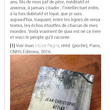
ans, fils de mon juif de père, méditatif et
anxieux, à jamais citadin ; l’intellectuel enfin,
à la fois dubitatif et loyal, que je suis
aujourd’hui, traquant, entre les lignes de vieux
textes, les échos étouffés de chacun de mes
mondes. Voilà vraiment de quoi est né ce livre
et voici le périple qu’il raconte.
[1]
Voir mon
, rééd. (poche), Paris,
Moïse fragile
CNRS Éditions, 2016.