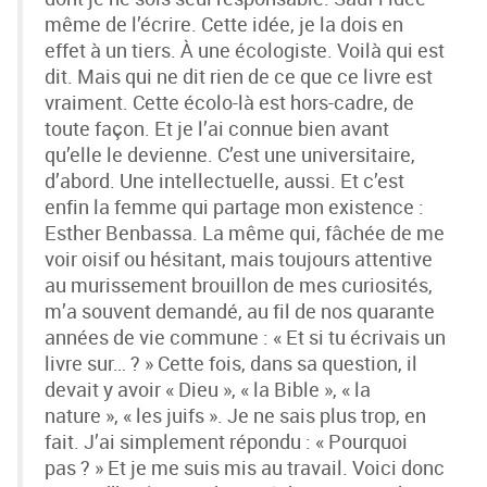
même de l’écrire. Cette idée, je la dois en
effet à un tiers. À une écologiste. Voilà qui est
dit. Mais qui ne dit rien de ce que ce livre est
vraiment. Cette écolo-là est hors-cadre, de
toute façon. Et je l’ai connue bien avant
qu’elle le devienne. C’est une universitaire,
d’abord. Une intellectuelle, aussi. Et c’est
enfin la femme qui partage mon existence :
Esther Benbassa. La même qui, fâchée de me
voir oisif ou hésitant, mais toujours attentive
au murissement brouillon de mes curiosités,
m’a souvent demandé, au fil de nos quarante
années de vie commune : « Et si tu écrivais un
livre sur… ? » Cette fois, dans sa question, il
devait y avoir « Dieu », « la Bible », « la
nature », « les juifs ». Je ne sais plus trop, en
fait. J’ai simplement répondu : « Pourquoi
pas ? » Et je me suis mis au travail. Voici donc