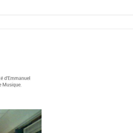
ité d’Emmanuel
ce Musique.