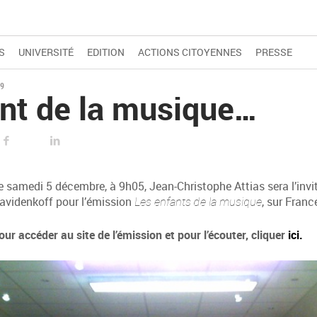
S
UNIVERSITÉ
EDITION
ACTIONS CITOYENNES
PRESSE
9
nt de la musique…
FACEBOOK
LINKED IN
e samedi 5 décembre, à 9h05, Jean-Christophe Attias sera l’inv
avidenkoff pour l’émission
Les enfants de la musique
, sur Fran
our accéder au site de l’émission et pour l’écouter, cliquer
ici.