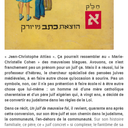
« Jean-Christophe Attias ». Ça pourrait ressembler au « Marie-
Christelle Cohen » des mauvaises blagues. Avouons, ce n’est
franchement pas un prénom pour un juif ça.
Mais il a réussi, lui le
professeur d’hébreu, le chercheur spécialisé des pensées juives
médiévales, à en faire autre chose qu’occasion à sourire.
Pas un
symbole, non, car il n’a pas prétention à faire école ni à être autre
chose que lui-même : un homme né d’une mère catholique
charentaise et d’un père juif algérien qui, à vingt ans, a décidé de
se convertir au judaïsme dans les règles de la Loi.
Dans ce récit,
Un juif de mauvaise foi
, il revient, quarante ans après
cette conversion, sur son être-juif et son chemin dans le judaïsme,
la communauté, l’en-dehors de la communauté.
Sur son histoire
familiale, ce père, ce « juif concret » si complexe, le fantôme de sa