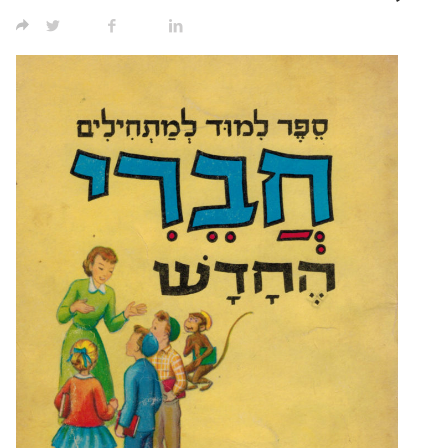
TWITTER
FACEBOOK
LINKED IN