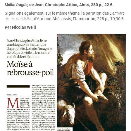
Moïse fragile,
de Jean-Christophe Attias, Alma, 280 p., 22 €.
Signalons également, sur le même thème, la parution des
Derniers
Jours de Moïse,
d’Armand Abécassis, Flammarion, 228 p., 19,90 €.
Par Nicolas Weill