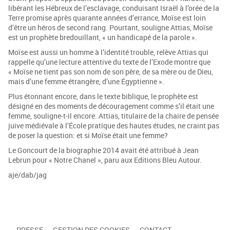
libérant les Hébreux de l’esclavage, conduisant Israël à l’orée de la
Terre promise après quarante années d’errance, Moïse est loin
d’être un héros de second rang. Pourtant, souligne Attias, Moïse
est un prophète bredouillant, « un handicapé de la parole ».
Moïse est aussi un homme à l’identité trouble, relève Attias qui
rappelle qu’une lecture attentive du texte de l’Exode montre que
« Moïse ne tient pas son nom de son père, de sa mère ou de Dieu,
mais d’une femme étrangère, d’une Égyptienne ».
Plus étonnant encore, dans le texte biblique, le prophète est
désigné en des moments de découragement comme s’il était une
femme, souligne-t-il encore. Attias, titulaire de la chaire de pensée
juive médiévale à l’École pratique des hautes études, ne craint pas
de poser la question: et si Moïse était une femme?
Le Goncourt de la biographie 2014 avait été attribué à Jean
Lebrun pour « Notre Chanel », paru aux Editions Bleu Autour.
aje/dab/jag
PRESSE
GESTION DES COOKIES
CONTACT