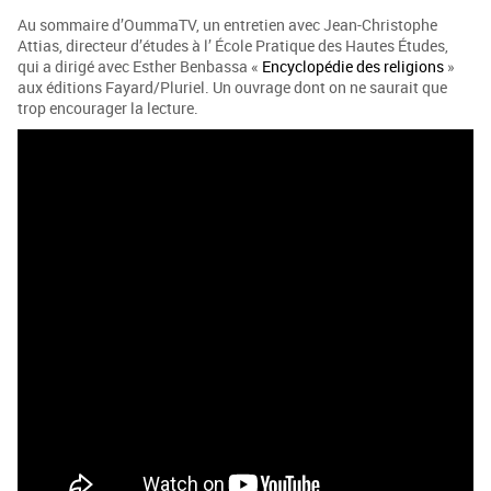
Au sommaire d’OummaTV, un entretien avec Jean-Christophe
Attias, directeur d’études à l’ École Pratique des Hautes Études,
qui a dirigé avec Esther Benbassa «
Encyclopédie des religions
»
aux éditions Fayard/Pluriel. Un ouvrage dont on ne saurait que
trop encourager la lecture.