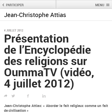
PARTICIPER
MENU
Jean-Christophe Attias
Rechercher :
Rechercher
4 JUILLET 2012
Présentation
de l’Encyclopédie
des religions sur
OummaTV (vidéo,
4 juillet 2012)
TWITTER
FACEBOOK
LINKED IN
Jean-Christophe Attias: « Aborder le fait religieux comme un fait
de civilisation »