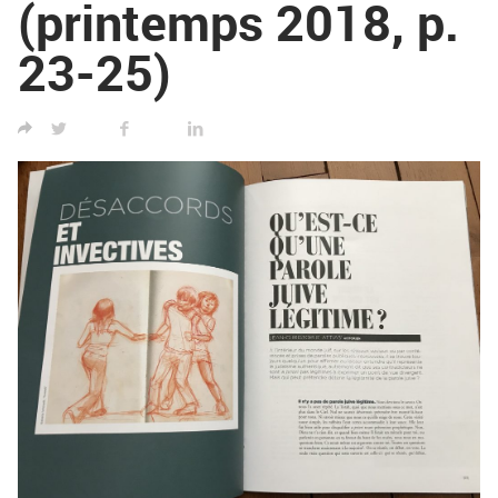
(printemps 2018, p.
23-25)
TWITTER
FACEBOOK
LINKED IN