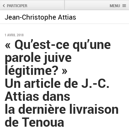
PARTICIPER
MENU
Jean-Christophe Attias
Rechercher :
Rechercher
1 AVRIL 2018
« Qu’est-ce qu’une
parole juive
légitime? »
Un article de J.-C.
Attias dans
la dernière livraison
de Tenoua