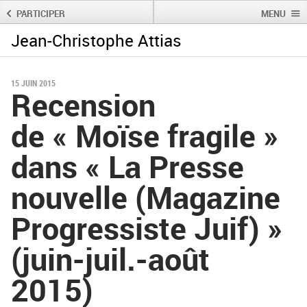
PARTICIPER
MENU
Jean-Christophe Attias
Rechercher :
Rechercher
15 JUIN 2015
Recension
de « Moïse fragile »
dans « La Presse
nouvelle (Magazine
Progressiste Juif) »
(juin-juil.-août
2015)