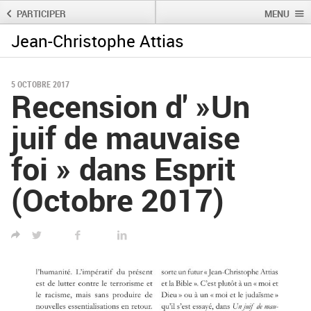
PARTICIPER
MENU
Jean-Christophe Attias
Rechercher :
Rechercher
5 OCTOBRE 2017
Recension d' »Un
juif de mauvaise
foi » dans Esprit
(Octobre 2017)
TWITTER
FACEBOOK
LINKED IN