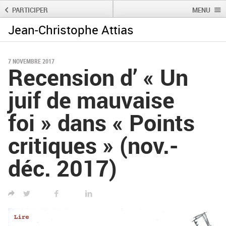
PARTICIPER
MENU
Jean-Christophe Attias
Rechercher :
Rechercher
7 NOVEMBRE 2017
Recension d’ « Un
juif de mauvaise
foi » dans « Points
critiques » (nov.-
déc. 2017)
TWITTER
FACEBOOK
LINKED IN