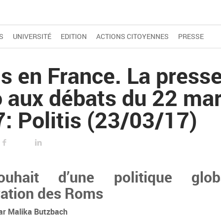
S
UNIVERSITÉ
EDITION
ACTIONS CITOYENNES
PRESSE
 en France. La presse 
 aux débats du 22 ma
: Politis (23/03/17)
FACEBOOK
LINKED IN
uhait d’une politique glo
gration des Roms
ar Malika Butzbach