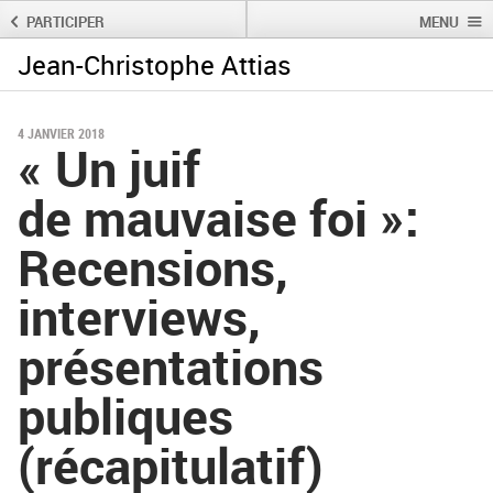
PARTICIPER
MENU
Jean-Christophe Attias
Rechercher :
Rechercher
4 JANVIER 2018
« Un juif
de mauvaise foi »:
Recensions,
interviews,
présentations
publiques
(récapitulatif)