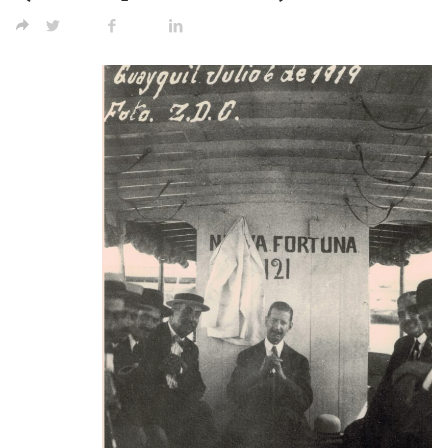
TWITTER
FACEBOOK
LINKED IN