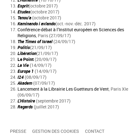
Esprit
(octobre 2017)
Etudes
(octobre 2017)
Tenou’a
(octobre 2017)
Kaminando i avlando
(oct.-nov.-déc. 2017)
Conférence-débat à l’Institut européen en Sciences des
Religions
, Paris (27/09/17)
The Times of Israel
(24/09/17)
Politis
(21/09/17)
Libération
(21/09/17)
Le Point
(20/09/17)
La Vie
(14/09/17)
Europe 1
(14/09/17)
I24
(08/09/17)
Akadem
(07/09/17)
Lancement à la Librairie Les Guetteurs de Vent
, Paris XIe
(06/09/17)
L’Histoire
(septembre 2017)
Regards
(juillet 2017)
PRESSE
GESTION DES COOKIES
CONTACT